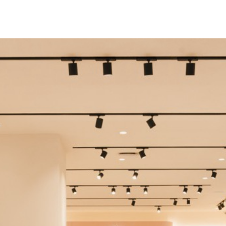
IR-FAIRE
EQUIPE
PROJETS
ACTUALITÉS
CONTACT & RECRUTEME