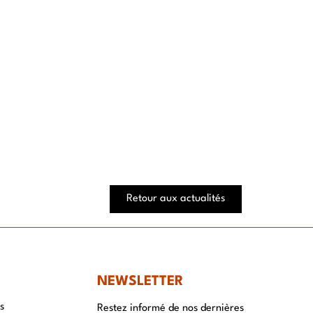
Retour aux actualités
NEWSLETTER
s
Restez informé de nos dernières