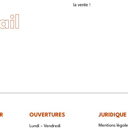
e
la vente !
ail
R
OUVERTURES
JURIDIQUE
Mentions légale
Lundi – Vendredi