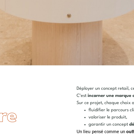
Déployer un concept retail, c
C’est
incarner une marque 
Sur ce projet, chaque choix ar
ure
fluidifier le parcours cl
valoriser le produit,
garantir un concept
dé
Un lieu pensé comme un
out