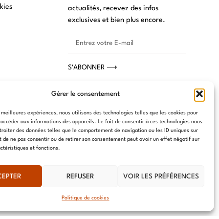
kies
actualités, recevez des infos
exclusives et bien plus encore.
S'ABONNER ⟶
Gérer le consentement
s meilleures expériences, nous utilisons des technologies telles que les cookies pour
 accéder aux informations des appareils. Le fait de consentir à ces technologies nous
traiter des données telles que le comportement de navigation ou les ID uniques sur
it de ne pas consentir ou de retirer son consentement peut avoir un effet négatif sur
ctéristiques et fonctions.
CEPTER
REFUSER
VOIR LES PRÉFÉRENCES
Politique de cookies