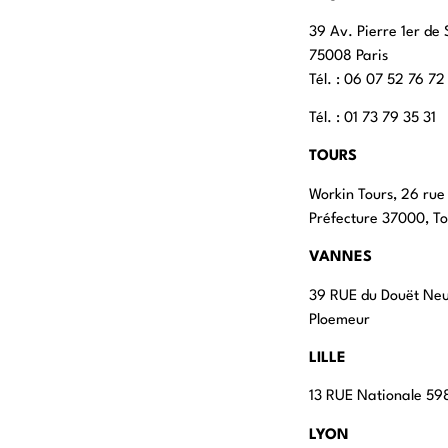
39 Av. Pierre 1er de 
75008 Paris
Tél. : ‭06 07 52 76 72
Tél. : 01 73 79 35 31
TOURS
Workin Tours, 26 rue
Préfecture 37000, To
VANNES
39 RUE du Douët Ne
Ploemeur
LILLE
13 RUE Nationale 598
LYON