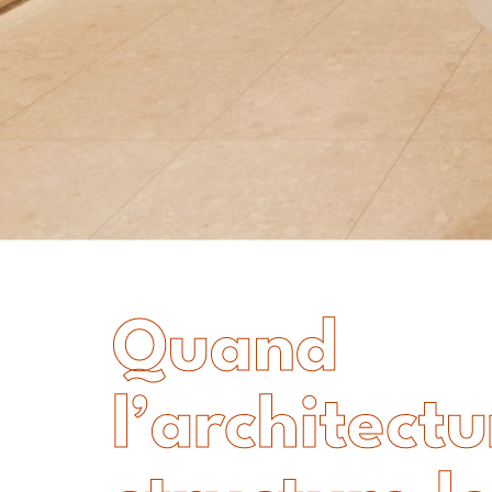
Quand
l’architect