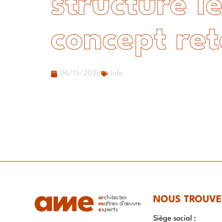
structure l
concept ret
06/15/2026
Info
NOUS TROUVE
Siège social :