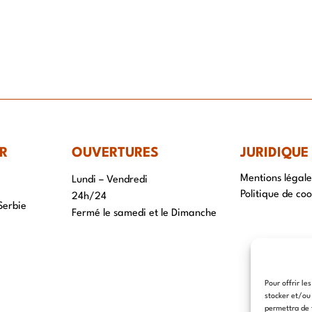
R
OUVERTURES
JURIDIQUE
Mentions légale
Lundi – Vendredi
Politique de coo
24h/24
Serbie
Fermé le samedi et le Dimanche
Pour offrir le
stocker et/ou
permettra de 