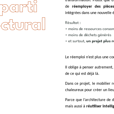
transformation. Plutôt que d
parti
de
réemployer des pièces
intégrées dans une nouvelle é
ectural
Résultat :
• moins de ressources cons
• moins de déchets générés
• et surtout,
un projet plus 
Le réemploi n’est plus une co
Il oblige à penser autrement,
de ce qui est déjà là.
Dans ce projet, le mobilier 
chaleureux pour créer un lieu
Parce que l’architecture de 
mais aussi à
réutiliser intel