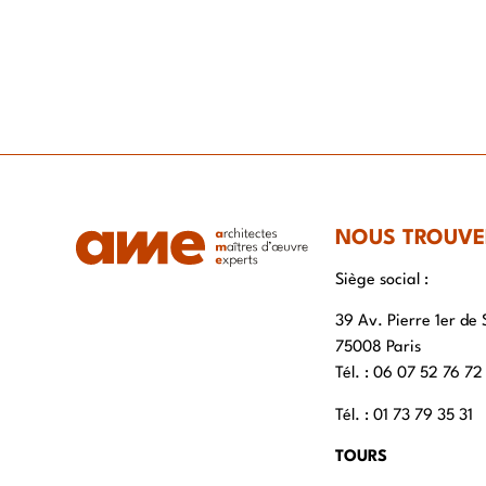
NOUS TROUVE
Siège social :
39 Av. Pierre 1er de 
75008 Paris
Tél. : ‭06 07 52 76 72
Tél. : 01 73 79 35 31
TOURS