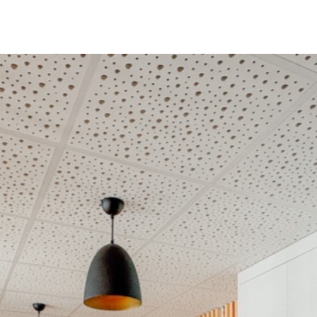
IR-FAIRE
EQUIPE
PROJETS
ACTUALITÉS
CONTACT & RECRUTEME