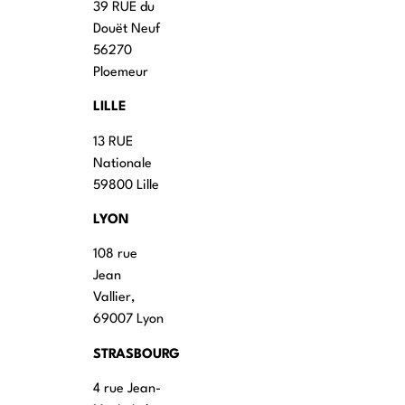
39 RUE du
Douët Neuf
56270
Ploemeur
LILLE
13 RUE
Nationale
59800 Lille
LYON
108 rue
Jean
Vallier,
69007 Lyon
STRASBOURG
4 rue Jean-