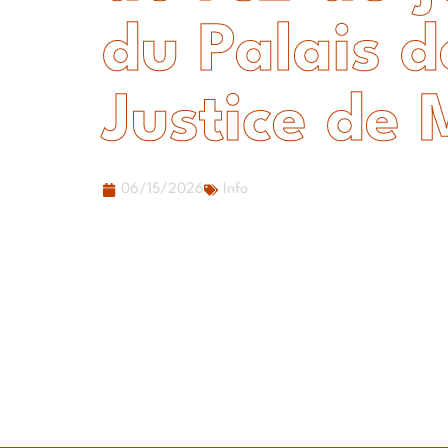
du Palais d
Justice de 
06/15/2026
Info