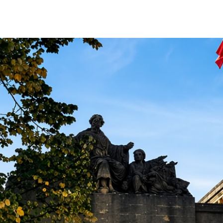
IR-FAIRE
EQUIPE
PROJETS
ACTUALITÉS
CONTACT & RECRUTEME