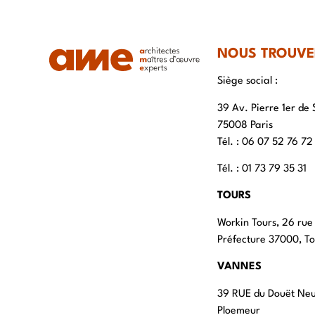
NOUS TROUVE
Siège social :
39 Av. Pierre 1er de 
75008 Paris
Tél. : ‭06 07 52 76 72
Tél. : 01 73 79 35 31
TOURS
Workin Tours, 26 rue
Préfecture 37000, To
VANNES
39 RUE du Douët Ne
Ploemeur