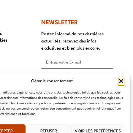
NEWSLETTER
s
Restez informé de nos dernières
kies
actualités, recevez des infos
exclusives et bien plus encore.
S'ABONNER ⟶
Gérer le consentement
s meilleures expériences, nous utilisons des technologies telles que les cookies pour
 accéder aux informations des appareils. Le fait de consentir à ces technologies nous
traiter des données telles que le comportement de navigation ou les ID uniques sur
it de ne pas consentir ou de retirer son consentement peut avoir un effet négatif sur
ctéristiques et fonctions.
CEPTER
REFUSER
VOIR LES PRÉFÉRENCES