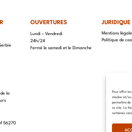
R
OUVERTURES
JURIDIQUE
Mentions légale
Lundi – Vendredi
Politique de coo
24h/24
Serbie
Fermé le samedi et le Dimanche
Pour offrir le
 de la
stocker et/ou
urs
permettra de 
ce site. Le fa
certaines cara
uf 56270
AC