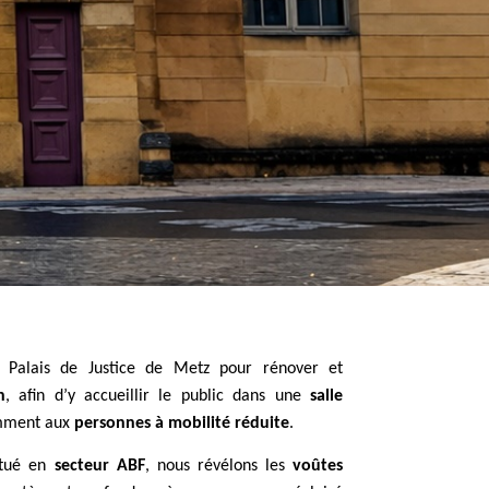
 Palais de Justice de Metz pour rénover et
n
, afin d’y accueillir le public dans une
salle
mment aux
personnes à mobilité réduite
.
itué en
secteur ABF
, nous révélons les
voûtes