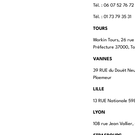
Tél. : ‭06 07 52 76 72
Tél. : 01 73 79 35 31
TOURS
Workin Tours, 26 rue
Préfecture 37000, To
VANNES
39 RUE du Douët Ne
Ploemeur
LILLE
13 RUE Nationale 598
LYON
108 rue Jean Vallier