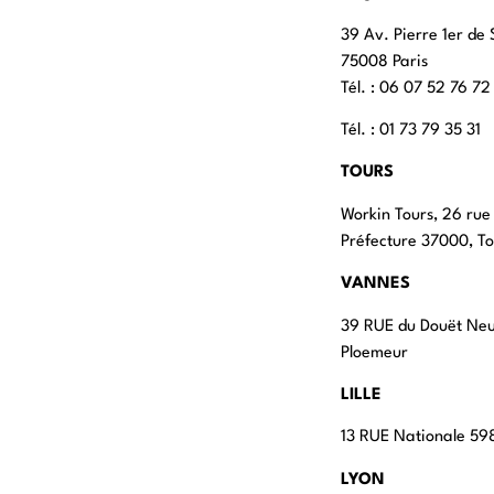
39 Av. Pierre 1er de 
75008 Paris
Tél. : ‭06 07 52 76 72
Tél. : 01 73 79 35 31
TOURS
Workin Tours, 26 rue
Préfecture 37000, To
VANNES
39 RUE du Douët Ne
Ploemeur
LILLE
13 RUE Nationale 598
LYON