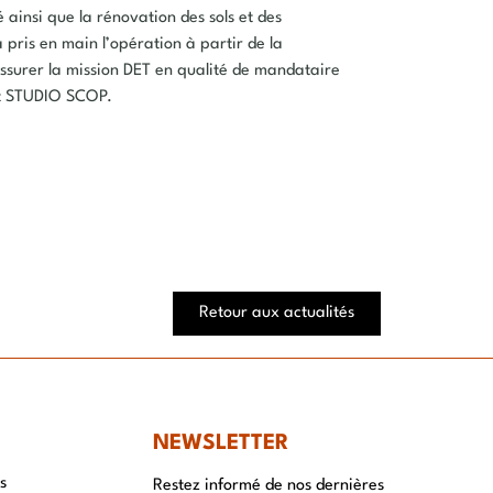
ainsi que la rénovation des sols et des
 pris en main l’opération à partir de la
ssurer la mission DET en qualité de mandataire
et STUDIO SCOP.
Retour aux actualités
NEWSLETTER
s
Restez informé de nos dernières