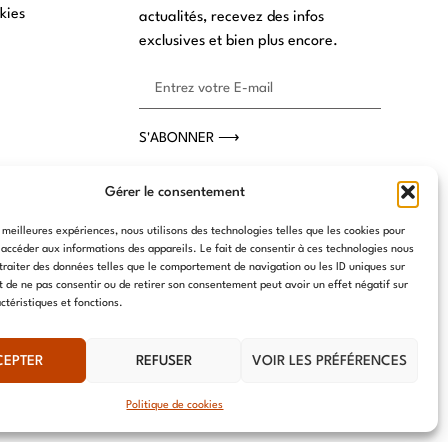
kies
actualités, recevez des infos
exclusives et bien plus encore.
S'ABONNER ⟶
Gérer le consentement
s meilleures expériences, nous utilisons des technologies telles que les cookies pour
 accéder aux informations des appareils. Le fait de consentir à ces technologies nous
traiter des données telles que le comportement de navigation ou les ID uniques sur
it de ne pas consentir ou de retirer son consentement peut avoir un effet négatif sur
ctéristiques et fonctions.
CEPTER
REFUSER
VOIR LES PRÉFÉRENCES
Politique de cookies