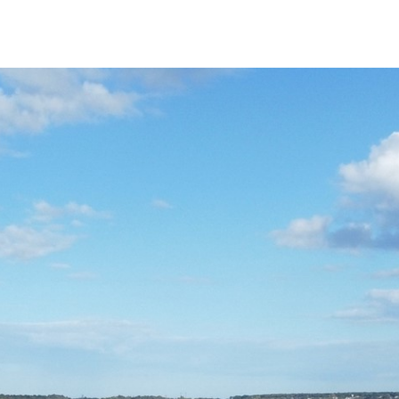
IR-FAIRE
EQUIPE
PROJETS
ACTUALITÉS
CONTACT & RECRUTEME