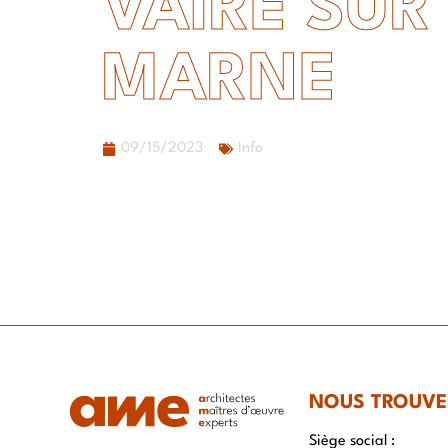
VAIRE SUR
MARNE
09/15/2023
Info
NOUS TROUVE
Siège social :