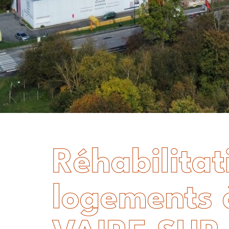
Réhabilitat
logements 