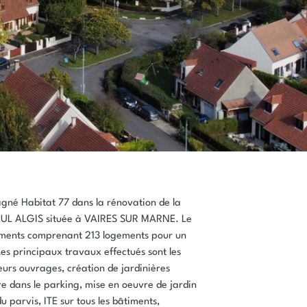
né Habitat 77 dans la rénovation de la
AUL ALGIS située à VAIRES SUR MARNE. Le
timents comprenant 213 logements pour un
es principaux travaux effectués sont les
ieurs ouvrages, création de jardinières
e dans le parking, mise en oeuvre de jardin
u parvis, ITE sur tous les bâtiments,