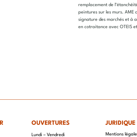
remplacement de l’étanchéité 
peintures sur les murs. AME a
signature des marchés et à a
en cotraitance avec OTEIS 
R
OUVERTURES
JURIDIQUE
Mentions légale
Lundi – Vendredi