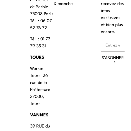
Pierre 1er
Dimanche
recevez des
de Serbie
infos
75008 Paris
exclusives
Tél. : ‭06 07
et bien plus
52 76 72
encore.
Tél. : 01 73
79 35 31
TOURS
S'ABONNER
⟶
Workin
Tours, 26
rue de la
Préfecture
37000,
Tours
VANNES
39 RUE du