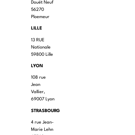
Douët Neuf
56270
Ploemeur
LILLE
13 RUE
Nationale
59800 Lille
LYON
108 rue
Jean
Vallier,
69007 Lyon
STRASBOURG
4 rue Jean-
Marie Lehn