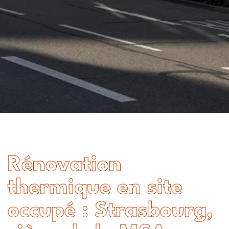
Rénovation
thermique en site
occupé : Strasbourg,