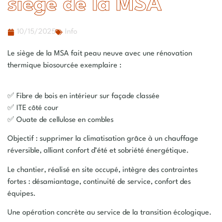
siège de la MSA
10/15/2025
Info
Le siège de la
MSA
fait peau neuve avec une
rénovation
thermique biosourcée
exemplaire :
✅
Fibre de bois
en intérieur sur façade classée
✅
ITE
côté cour
✅
Ouate de cellulose
en combles
Objectif :
supprimer la climatisation
grâce à un
chauffage
réversible
, alliant
confort d’été
et
sobriété énergétique
.
Le chantier, réalisé
en site occupé
, intègre des contraintes
fortes : désamiantage, continuité de service, confort des
équipes.
Une opération concrète au service de la
transition écologique
.