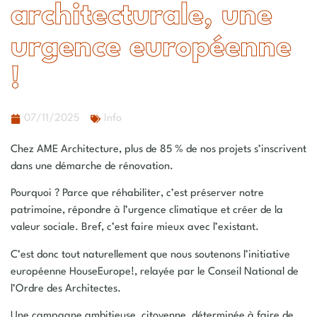
architecturale, une
urgence européenne
!
07/11/2025
Info
Chez
AME Architecture
, plus de
85 % de nos projets s’inscrivent
dans une démarche de rénovation
.
Pourquoi ? Parce que réhabiliter, c’est préserver notre
patrimoine, répondre à l’urgence climatique
et
créer de la
valeur sociale. Bref, c’est faire mieux avec l’existant.
C’est donc tout naturellement que nous
soutenons l’initiative
européenne HouseEurope!
, relayée par le
Conseil National de
l’Ordre des Architectes
.
Une campagne ambitieuse, citoyenne, déterminée à faire de