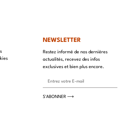
NT
NEWSLETTER
s
Restez informé de nos dernières
kies
actualités, recevez des infos
exclusives et bien plus encore.
S'ABONNER ⟶