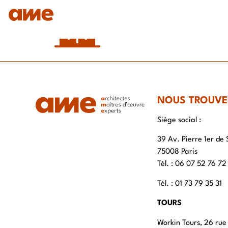
IDENTITÉ
NOS DOMAINES D’EXPERTISES
SAVO
NOUS TROUVE
Siège social :
39 Av. Pierre 1er de 
75008 Paris
Tél. : ‭06 07 52 76 72
Tél. : 01 73 79 35 31
TOURS
Workin Tours, 26 rue