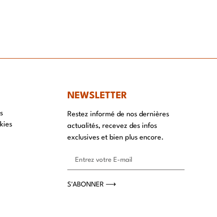
NT
NEWSLETTER
s
Restez informé de nos dernières
kies
actualités, recevez des infos
exclusives et bien plus encore.
S'ABONNER ⟶