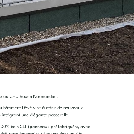
vie au CHU Rouen Normandie !
 du bâtiment Dévé vise à offrir de nouveaux
n intégrant une élégante passerelle.
e 100% bois CLT (panneaux préfabriqués), avec