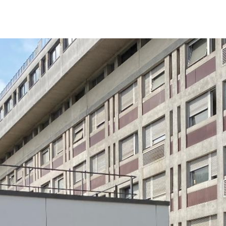
IR-FAIRE
EQUIPE
PROJETS
ACTUALITÉS
CONTACT & RECRUTEME