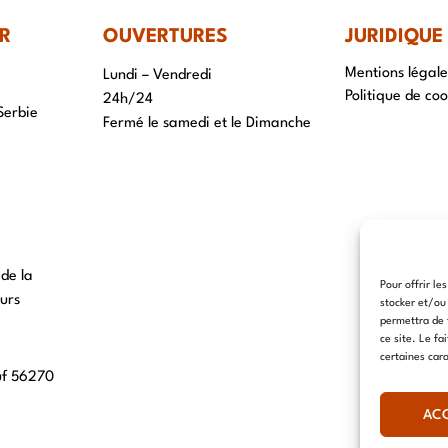
R
OUVERTURES
JURIDIQUE
Mentions légale
Lundi – Vendredi
Politique de coo
24h/24
Serbie
Fermé le samedi et le Dimanche
 de la
Pour offrir le
urs
stocker et/ou
permettra de 
ce site. Le fa
certaines cara
uf 56270
AC