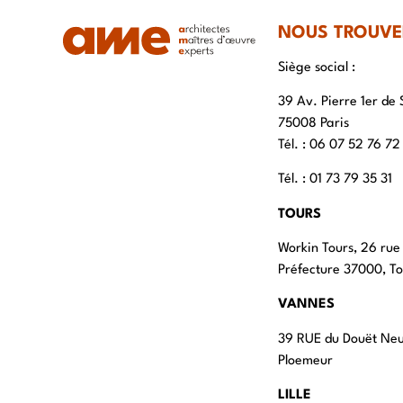
NOUS TROUVE
Siège social :
39 Av. Pierre 1er de 
75008 Paris
Tél. : ‭06 07 52 76 72
Tél. : 01 73 79 35 31
TOURS
Workin Tours, 26 rue
Préfecture 37000, To
VANNES
39 RUE du Douët Ne
Ploemeur
LILLE