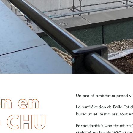
on en
Un projet ambitieux prend 
La surélévation de l’aile Est
bureaux et vestiaires, tout e
u CHU
Particularité ? Une structur