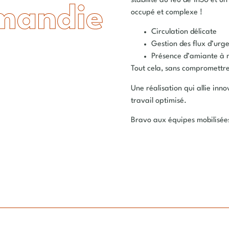
stabilité au feu de 1h30 et u
mandie
occupé et complexe !
Circulation délicate
Gestion des flux d’urg
Présence d’amiante à m
Tout cela, sans compromettre 
Une réalisation qui allie inno
travail optimisé.
Bravo aux équipes mobilisées