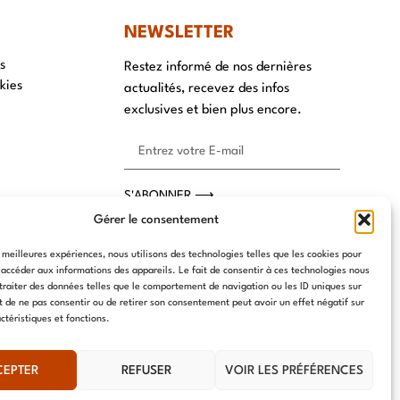
NEWSLETTER
s
Restez informé de nos dernières
kies
actualités, recevez des infos
exclusives et bien plus encore.
S'ABONNER ⟶
Gérer le consentement
s meilleures expériences, nous utilisons des technologies telles que les cookies pour
 accéder aux informations des appareils. Le fait de consentir à ces technologies nous
traiter des données telles que le comportement de navigation ou les ID uniques sur
it de ne pas consentir ou de retirer son consentement peut avoir un effet négatif sur
ctéristiques et fonctions.
CEPTER
REFUSER
VOIR LES PRÉFÉRENCES