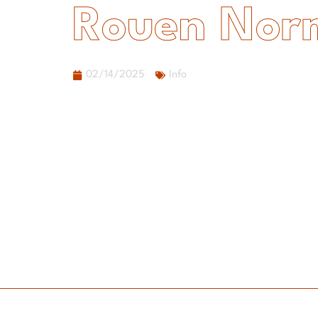
Rouen Nor
02/14/2025
Info