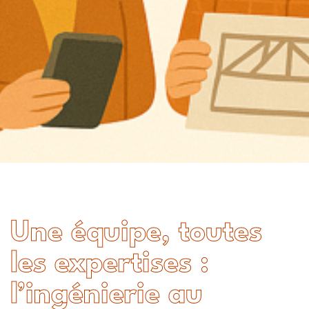
Une équipe, toutes
les expertises :
l’ingénierie au