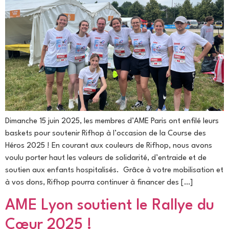
Dimanche 15 juin 2025, les membres d’AME Paris ont enfilé leurs
baskets pour soutenir Rifhop à l’occasion de la Course des
Héros 2025 ! En courant aux couleurs de Rifhop, nous avons
voulu porter haut les valeurs de solidarité, d’entraide et de
soutien aux enfants hospitalisés. Grâce à votre mobilisation et
à vos dons, Rifhop pourra continuer à financer des […]
AME Lyon soutient le Rallye du
Cœur 2025 !