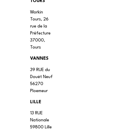
TOURS
Workin
Tours, 26
rue de la
Préfecture
37000,
Tours
VANNES
39 RUE du
Douët Neuf
56270
Ploemeur
LILLE
13 RUE
Nationale
59800 Lille