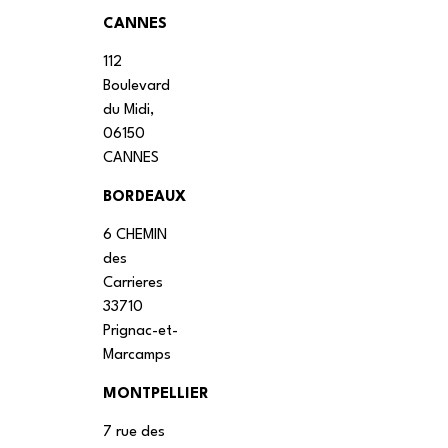
CANNES
112
Boulevard
du Midi,
06150
CANNES
BORDEAUX
6 CHEMIN
des
Carrieres
33710
Prignac-et-
Marcamps
MONTPELLIER
7 rue des