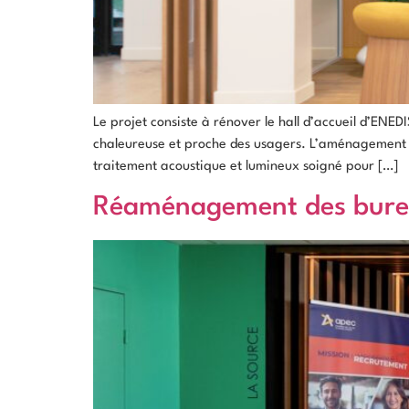
Le projet consiste à rénover le hall d’accueil d’ENED
chaleureuse et proche des usagers. L’aménagement re
traitement acoustique et lumineux soigné pour […]
Réaménagement des burea