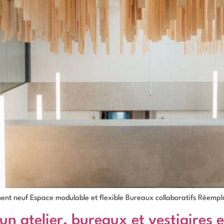
t neuf Espace modulable et flexible Bureaux collaboratifs Réemplo
un atelier, bureaux et vestiaires 