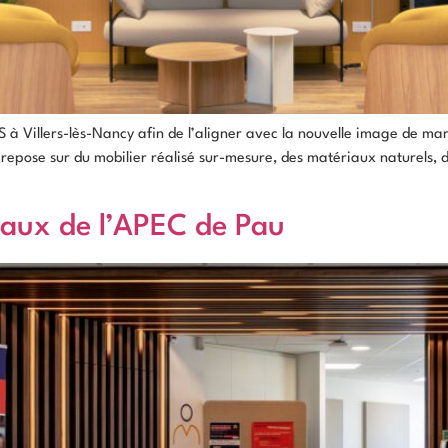
IS à Villers-lès-Nancy afin de l’aligner avec la nouvelle image de m
pose sur du mobilier réalisé sur-mesure, des matériaux naturels, des
ux de l’APEC de Pau