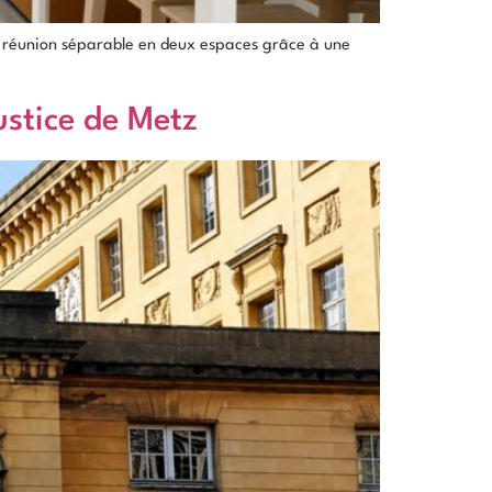
e réunion séparable en deux espaces grâce à une
stice de Metz