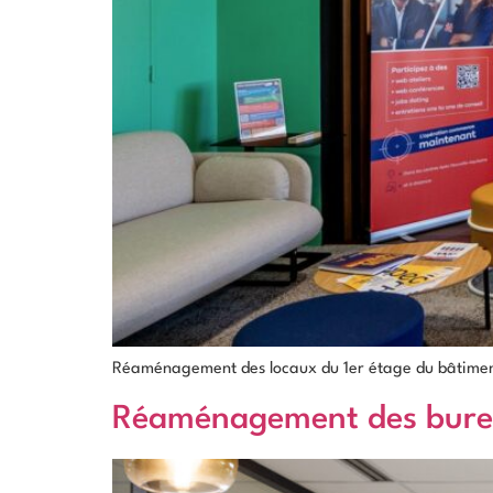
Réaménagement des locaux du 1er étage du bâtiment 
Réaménagement des bur