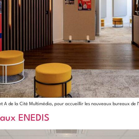
A de la Cité Multimédia, pour accueillir les nouveaux bureaux de 
eaux ENEDIS