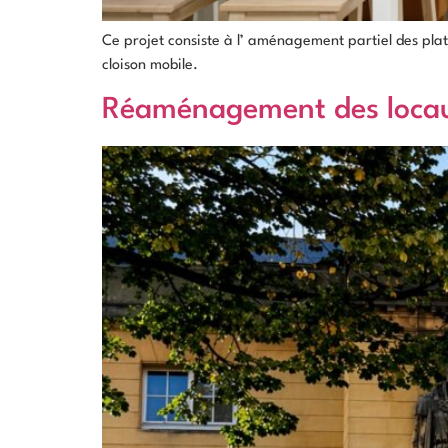
Ce projet consiste à l’ aménagement partiel des pl
cloison mobile.
Réaménagement des locaux