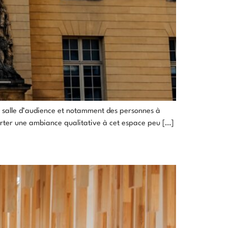
la salle d’audience et notamment des personnes à
porter une ambiance qualitative à cet espace peu […]