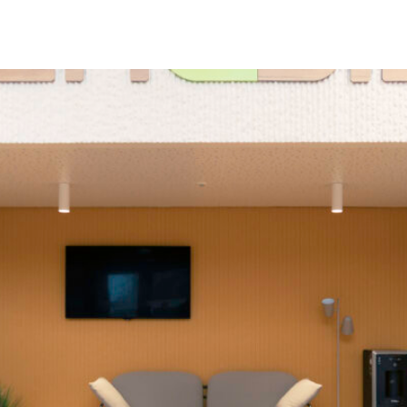
IR-FAIRE
EQUIPE
PROJETS
ACTUALITÉS
CONTACT & RECRUTEME