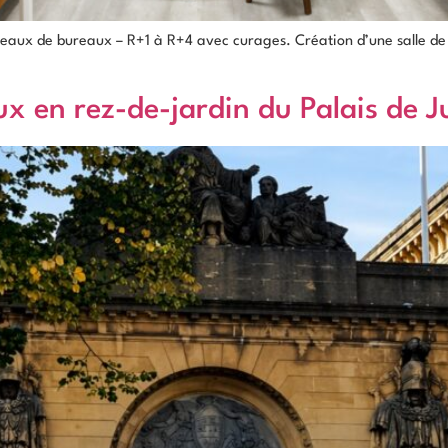
ateaux de bureaux – R+1 à R+4 avec curages. Création d’une salle d
 en rez-de-jardin du Palais de Ju