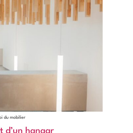
i du mobilier
et d’un hangar